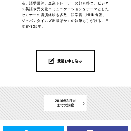
者、語学講師、企業トレーナーの顔も持つ。ビジネ
ス英語や異文化コミュニケーションをテーマとした
セミナーの講演経験も多数。語学書（NHK出版、
ジャパンタイムズ出版ほか）の執筆も手がける。日
本在住35年。
受講お申し込み
2016年3月末
までの講座