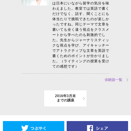
は日本にいながら留学の気分を味
わえました。教室では英語で書く
だけでなく、話す、聞くことにも
体当たりで挑戦できたのが楽しか
ったですね。同じテーマで文章を
書いても全く違う視点をクラスメ
ートから学べたのも刺激的でし
た。先生からジャーナリスティッ
クな視点を学び、アイキャッチー
でアトラクティブな文章を英語で
書くためのポイントが分かりまし
た。（ライティングの授業を受け
ての感想です）
体験談一覧
2016年3月末
までの講座