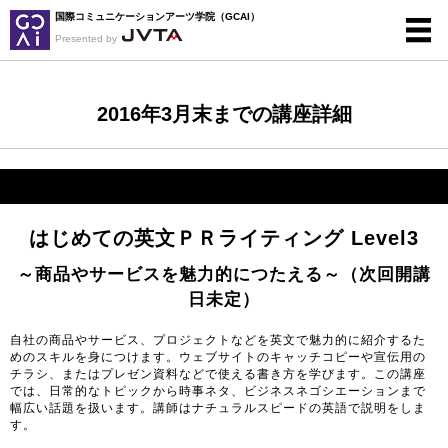
国際コミュニケーションアーツ学院（GCAI）
Presented by
2016年3月末までの講座詳細
はじめての英文ＰＲライティング Level3
～商品やサービスを魅力的につたえる～（次回開講
日未定）
自社の商品やサービス、プロジェクトなどを英文で魅力的に紹介するた
めのスキルを身につけます。ウェブサイトのキャッチコピーや宣伝用の
チラシ、またはプレゼン資料などで使える書き方を学びます。この講座
では、日常的なトピックから時事ネタ、ビジネスネゴシエーションまで
幅広い話題を扱います。講師はナチュラルスピードの英語で説明をしま
す。