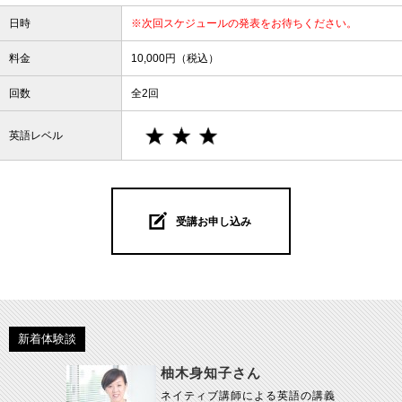
日時
※次回スケジュールの発表をお待ちください。
料金
10,000円（税込）
回数
全2回
英語レベル
受講お申し込み
新着体験談
柚木身知子さん
ネイティブ講師による英語の講義