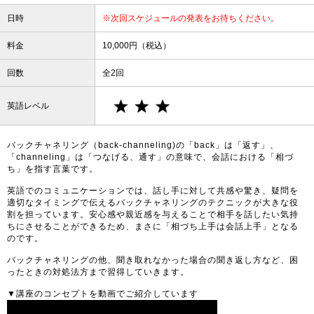
日時
※次回スケジュールの発表をお待ちください。
料金
10,000円（税込）
回数
全2回
英語レベル
バックチャネリング（back-channeling)の「back」は「返す」、
「channeling」は「つなげる、通す」の意味で、会話における「相づ
ち」を指す言葉です。
英語でのコミュニケーションでは、話し手に対して共感や驚き、疑問を
適切なタイミングで伝えるバックチャネリングのテクニックが大きな役
割を担っています。安心感や親近感を与えることで相手を話したい気持
ちにさせることができるため、まさに「相づち上手は会話上手」となる
のです。
バックチャネリングの他、聞き取れなかった場合の聞き返し方など、困
ったときの対処法方まで習得していきます。
▼講座のコンセプトを動画でご紹介しています