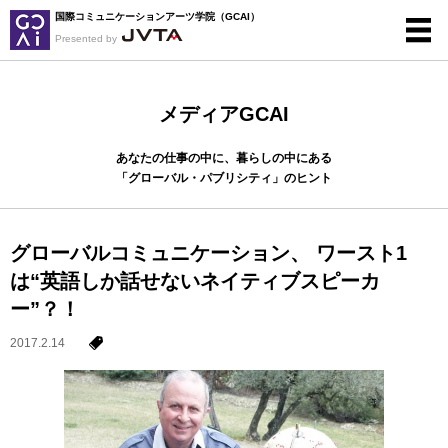
国際コミュニケーションアーツ学院（GCAI）
Presented by
メディアGCAI
あなたの仕事の中に、暮らしの中にある
「グローバル・パブリシティ」のヒント
グローバルコミュニケーション、 ワースト1
は“英語しか話せないネイティブスピーカ
ー”？！
2017.2.14