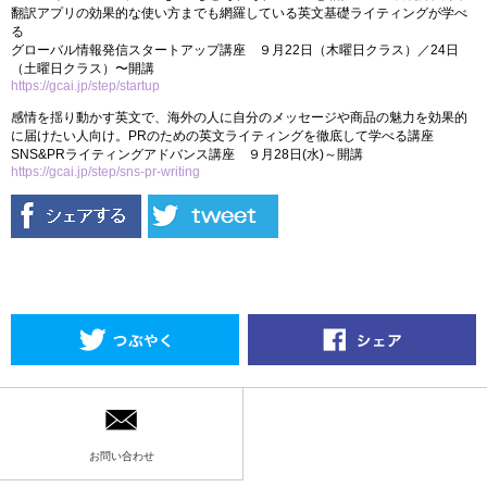
翻訳アプリの効果的な使い方までも網羅している英文基礎ライティングが学べ
る
グローバル情報発信スタートアップ講座 ９月22日（木曜日クラス）／24日
（土曜日クラス）〜開講
https://gcai.jp/step/startup
感情を揺り動かす英文で、海外の人に自分のメッセージや商品の魅力を効果的
に届けたい人向け。PRのための英文ライティングを徹底して学べる講座
SNS&PRライティングアドバンス講座 ９月28日(水)～開講
https://gcai.jp/step/sns-pr-writing
お問い合わせ