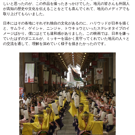
しいと思ったのが、この作品を撮ったきっかけでした。地元の皆さんも外国人
が高知の歴史や文化を伝えることをとても喜んでくれて、地元のメディアでも
取り上げてもらいました。
日本にはその各地にそれぞれ独自の文化があるのに、ハリウッドが日本を描く
と、サムライ、ゲイシャ、ニンジャ、トウキョウといったステレオタイプのイ
メージばかり。僕にはとても違和感がありました。この映画では、日本を嫌っ
ていたはずのダニエルが、ミッキーを温かく見守ってくれていた地元の人々と
の交流を通して、理解を深めていく様子を描きたかったのです。