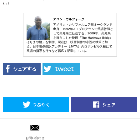
い！
アロン・ウルフォーク
アメリカ・カリフォルニア州オークランド
出身。1992年JETプログラムで英語教師と
して高知県に赴任する。2009年、高知県
を舞台にした映画『The Harimaya Bridge
はりまや橋』を制作。現在は、映画制作や小説の執筆に加
え、日本映像翻訳アカデミー（JVTA）のロサンゼルス校にて
英語の指導も行うなど幅広く活動している。
お問い合わせ