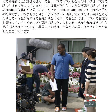
って部分的にしか話せません。でも、日本で日本人と会った時、僕は日本語で
話しかけるようにしています。ここは日本だから、いきなり英語で話しかける
のはrude（失礼）だと思います。たとえ、broken Japaneseでもそれが相手へ
の礼儀ですし、相手も僕が分かるようにゆっくり話してくれたり、英語を交え
たりしてくれるからそれでも分かり合えます。でもなかには、日本人でも英語
を勉強していてネイティブと英語で話したい人もいる。それが分ればそこから
英語で話せばいいんです。異国にいる時は、自分がその国に合わせることが大
切だと思っています。