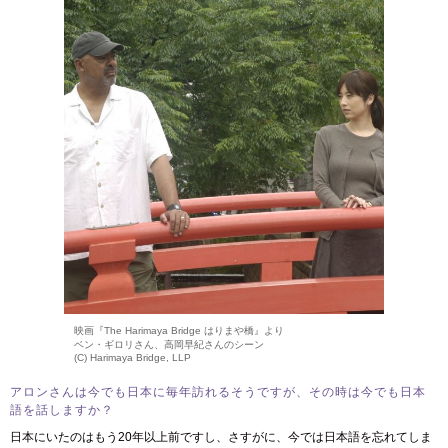
映画『The Harimaya Bridge はりまや橋』より
ベン・ギロリさん、高岡早紀さんのシーン
(C) Harimaya Bridge, LLP
アロンさんは今でも日本に毎年訪れるそうですが、その時は今でも日本
語を話しますか？
日本にいたのはもう20年以上前ですし、さすがに、今では日本語を忘れてしま