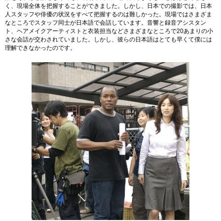
く、現場全体を把握することができました。しかし、日本での撮影では、日本
人スタッフや俳優の状況をすべて把握するのは難しかった。現場ではさまざま
なところでスタッフ同士が日本語で会話しています。音響と録音アシスタン
ト、ヘアメイクアーティストと衣装担当などさまざまなところで20あまりの小
さな会話が交わされていました。しかし、彼らの日本語はとても早くて僕には
理解できなかったのです。