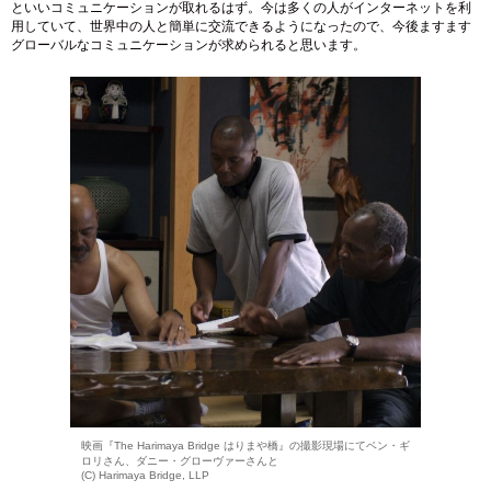
といいコミュニケーションが取れるはず。今は多くの人がインターネットを利
用していて、世界中の人と簡単に交流できるようになったので、今後ますます
グローバルなコミュニケーションが求められると思います。
映画『The Harimaya Bridge はりまや橋』の撮影現場にてベン・ギ
ロリさん、ダニー・グローヴァーさんと
(C) Harimaya Bridge, LLP